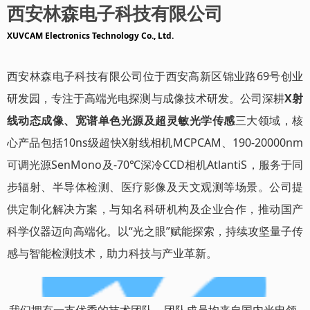
西安林森电子科技有限公司
XUVCAM Electronics Technology Co., Ltd.
西安林森电子科技有限公司位于西安高新区锦业路69号创业
研发园，专注于高端光电探测与成像技术研发。公司深耕
X射
线动态成像、宽谱单色光源及超灵敏光学传感
三大领域，核
心产品包括10ns级超快X射线相机MCPCAM、190-20000nm
可调光源SenMono及-70℃深冷CCD相机AtlantiS，服务于同
步辐射、半导体检测、医疗影像及天文观测等场景。公司提
供定制化解决方案，与知名科研机构及企业合作，推动国产
科学仪器迈向高端化。以“光之眼”赋能探索，持续攻坚量子传
感与智能检测技术，助力科技与产业革新。